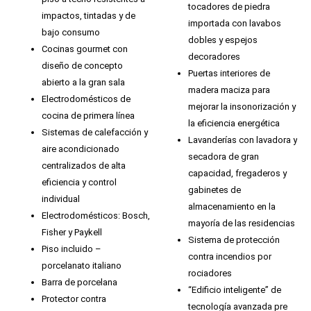
tocadores de piedra
impactos, tintadas y de
importada con lavabos
bajo consumo
dobles y espejos
Cocinas gourmet con
decoradores
diseño de concepto
Puertas interiores de
abierto a la gran sala
madera maciza para
Electrodomésticos de
mejorar la insonorización y
cocina de primera línea
la eficiencia energética
Sistemas de calefacción y
Lavanderías con lavadora y
aire acondicionado
secadora de gran
centralizados de alta
capacidad, fregaderos y
eficiencia y control
gabinetes de
individual
almacenamiento en la
Electrodomésticos: Bosch,
mayoría de las residencias
Fisher y Paykell
Sistema de protección
Piso incluido –
contra incendios por
porcelanato italiano
rociadores
Barra de porcelana
“Edificio inteligente” de
Protector contra
tecnología avanzada pre