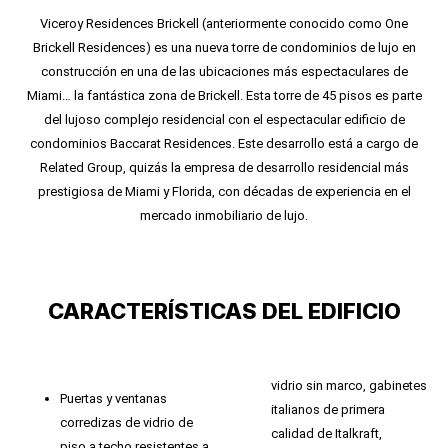
Viceroy Residences Brickell (anteriormente conocido como One
Brickell Residences) es una nueva torre de condominios de lujo en
construcción en una de las ubicaciones más espectaculares de
Miami… la fantástica zona de Brickell. Esta torre de 45 pisos es parte
del lujoso complejo residencial con el espectacular edificio de
condominios Baccarat Residences. Este desarrollo está a cargo de
Related Group, quizás la empresa de desarrollo residencial más
prestigiosa de Miami y Florida, con décadas de experiencia en el
mercado inmobiliario de lujo.
CARACTERÍSTICAS DEL EDIFICIO
vidrio sin marco, gabinetes
Puertas y ventanas
italianos de primera
corredizas de vidrio de
calidad de Italkraft,
piso a techo resistentes a