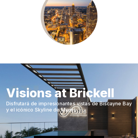
Visions at Brickell
Disfrutará de impresionantes vistas de Biscayne Bay
y el icónico Skyline de Miami.