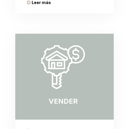
Leer más
VENDER