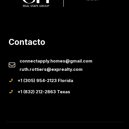
Contacto
connectapply.homes@gmail.com
ruth.rottiers@exprealty.com
+1 (305) 954-2123 Florida
+1 (832) 212-2863 Texas