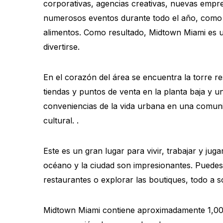
corporativas, agencias creativas, nuevas empr
numerosos eventos durante todo el año, como f
alimentos. Como resultado, Midtown Miami es un
divertirse.
En el corazón del área se encuentra la torre re
tiendas y puntos de venta en la planta baja y 
conveniencias de la vida urbana en una comunid
cultural. .
Este es un gran lugar para vivir, trabajar y juga
océano y la ciudad son impresionantes. Puedes 
restaurantes o explorar las boutiques, todo a s
Midtown Miami contiene aproximadamente 1,000 r