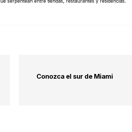
e serpentean entre tiendas, restaurantes y residencias.
Conozca el sur de Miami