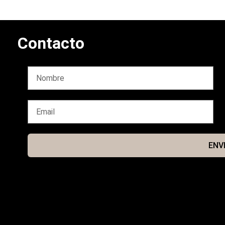
Contacto
ENV