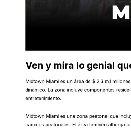
Ven y mira lo genial q
Midtown Miami es un área de $ 2.3 mil millones 
dinámico. La zona incluye componentes residenc
entretenimiento.
Midtown Miami es una zona peatonal que inclu
caminos peatonales. El área también alberga un