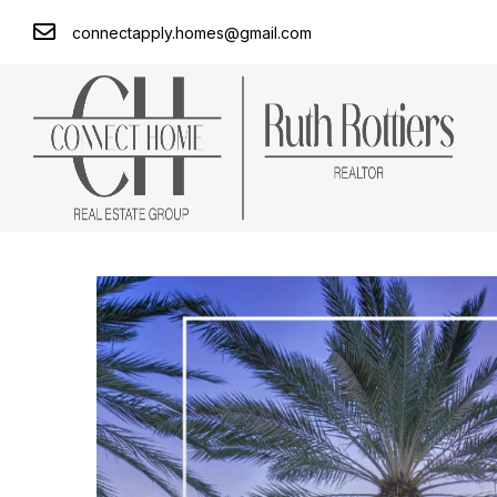
connectapply.homes@gmail.com