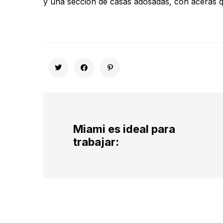
y una sección de casas adosadas, con aceras qu
Miami es ideal para
trabajar: