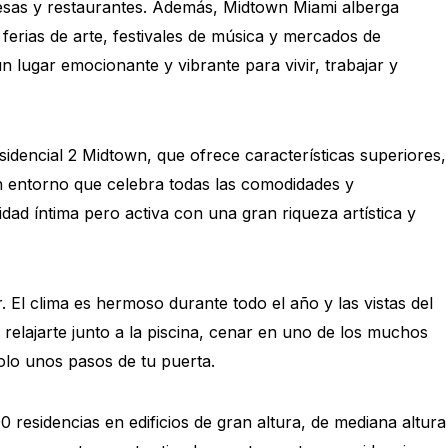
esas y restaurantes. Además, Midtown Miami alberga
erias de arte, festivales de música y mercados de
 lugar emocionante y vibrante para vivir, trabajar y
sidencial 2 Midtown, que ofrece características superiores,
un entorno que celebra todas las comodidades y
ad íntima pero activa con una gran riqueza artística y
r. El clima es hermoso durante todo el año y las vistas del
relajarte junto a la piscina, cenar en uno de los muchos
olo unos pasos de tu puerta.
esidencias en edificios de gran altura, de mediana altura