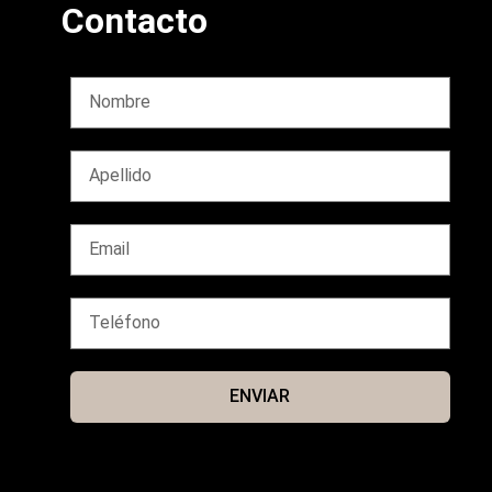
Contacto
ENVIAR