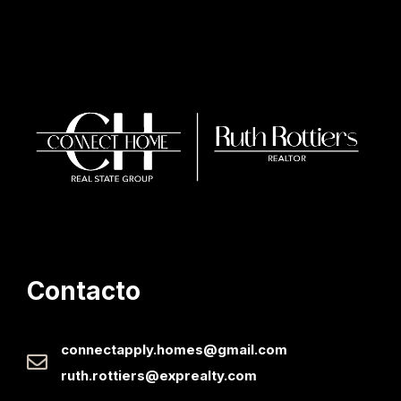
Contacto
connectapply.homes@gmail.com
ruth.rottiers@exprealty.com