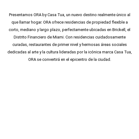
Presentamos ORA by Casa Tua, un nuevo destino realmente único al
que llamar hogar. ORA ofrece residencias de propiedad flexible a
corto, mediano y largo plazo, perfectamente ubicadas en Brickell, el
Distrito Financiero de Miami. Con residencias cuidadosamente
curadas, restaurantes de primer nivel y hermosas áreas sociales
dedicadas al arte y la cultura lideradas por la icónica marca Casa Tua,
ORA se convertirá en el epicentro de la ciudad.