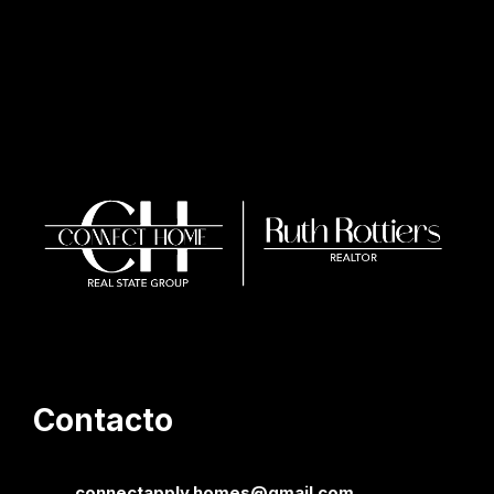
Contacto
connectapply.homes@gmail.com