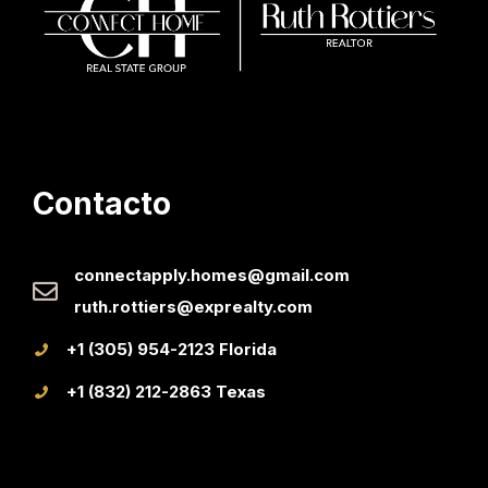
Contacto
connectapply.homes@gmail.com
ruth.rottiers@exprealty.com
+1 (305) 954-2123 Florida
+1 (832) 212-2863 Texas