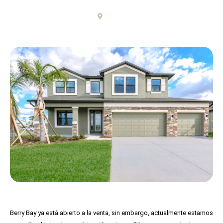
Tampa
Berry Bay ya está abierto a la venta, sin embargo, actualmente estamos