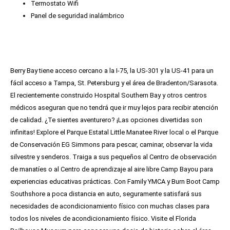
Termostato Wifi
Panel de seguridad inalámbrico
Berry Bay tiene acceso cercano a la I-75, la US-301 y la US-41 para un
fácil acceso a Tampa, St. Petersburg y el área de Bradenton/Sarasota.
El recientemente construido Hospital Southern Bay y otros centros
médicos aseguran que no tendrá que ir muy lejos para recibir atención
de calidad. ¿Te sientes aventurero? ¡Las opciones divertidas son
infinitas! Explore el Parque Estatal Little Manatee River local o el Parque
de Conservación EG Simmons para pescar, caminar, observar la vida
silvestre y senderos. Traiga a sus pequeños al Centro de observación
de manatíes o al Centro de aprendizaje al aire libre Camp Bayou para
experiencias educativas prácticas. Con Family YMCA y Burn Boot Camp
Southshore a poca distancia en auto, seguramente satisfará sus
necesidades de acondicionamiento físico con muchas clases para
todos los niveles de acondicionamiento físico. Visite el Florida