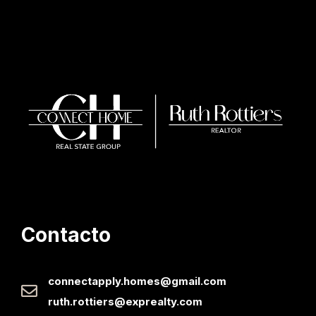
Contacto
connectapply.homes@gmail.com
ruth.rottiers@exprealty.com